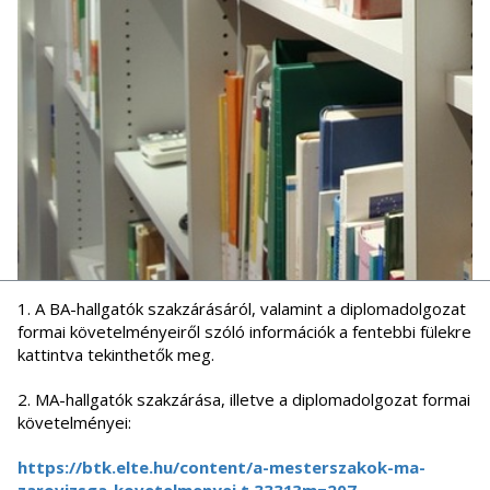
1. A BA-hallgatók szakzárásáról, valamint a diplomadolgozat
formai követelményeiről szóló információk a fentebbi fülekre
kattintva tekinthetők meg.
2. MA-hallgatók szakzárása, illetve a diplomadolgozat formai
követelményei:
https://btk.elte.hu/content/a-mesterszakok-ma-