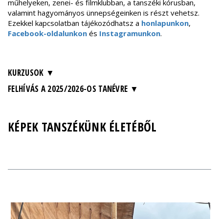
műhelyeken, zenei- és filmklubban, a tanszéki kórusban,
valamint hagyományos ünnepségeinken is részt vehetsz.
Ezekkel kapcsolatban tájékozódhatsz a
honlapunkon
,
Facebook-oldalunkon
és
Instagramunkon
.
KURZUSOK
FELHÍVÁS A 2025/2026-OS TANÉVRE
KÉPEK TANSZÉKÜNK ÉLETÉBŐL