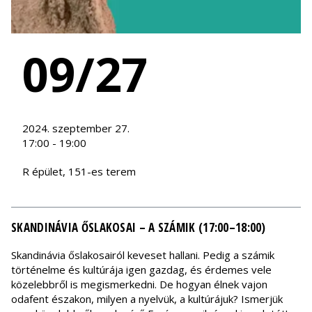
09/27
2024. szeptember 27.
17:00 - 19:00
R épület, 151-es terem
SKANDINÁVIA ŐSLAKOSAI – A SZÁMIK (17:00–18:00)
Skandinávia őslakosairól keveset hallani. Pedig a számik
történelme és kultúrája igen gazdag, és érdemes vele
közelebbről is megismerkedni. De hogyan élnek vajon
odafent északon, milyen a nyelvük, a kultúrájuk? Ismerjük