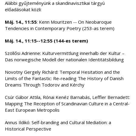
Alábbi gyűjteményünk a skandinavisztikai tárgyú
előadásokat közli:
Máj. 14., 11:55
: Kenn Mouritzen -- On Neobaroque
Tendencies in Contemporary Poetry (253-as terem)
Máj. 14., 11:15--12:55 (144-es terem)
Szöllősi Adrienne: Kulturvermittlung innerhalb der Kultur –
Das norwegische Modell der nationalen Identitätsbildung
Novotny Gergely Richárd: Temporal Hesitation and the
Limits of the Fantastic: Re-reading The History of Danish
Dreams Through Todorov and Kérchy
Csúr Gábor Attila, Rónai Kenéz Barnabás, Leffler Bernadett:
Mapping The Reception of Scandinavian Culture in a Central-
East European Metropolis
Annus Ildikó: Self-branding and Cultural Mediation: a
Historical Perspective